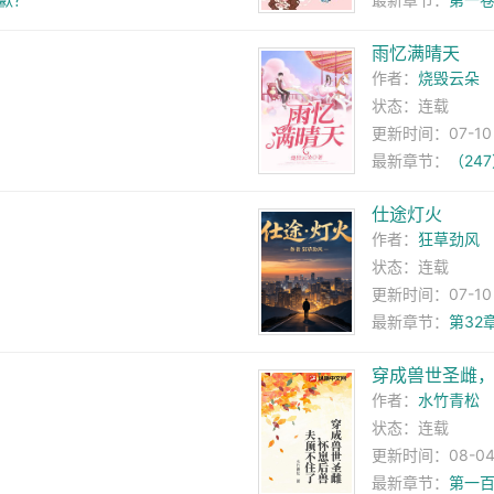
雨忆满晴天
作者：
烧毁云朵
状态：连载
更新时间：07-10 0
最新章节：
（24
仕途灯火
作者：
狂草劲风
状态：连载
更新时间：07-10 0
最新章节：
第32
穿成兽世圣雌
作者：
水竹青松
状态：连载
更新时间：08-04 0
最新章节：
第一