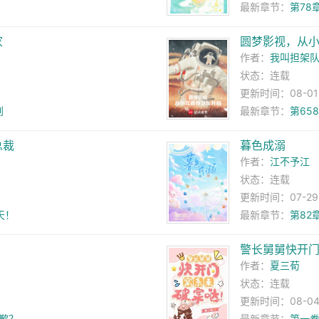
！
最新章节：
第78
家
圆梦影视，从
作者：
我叫担架
状态：连载
更新时间：08-01 0
划
最新章节：
第65
总裁
暮色成溺
作者：
江不予江
状态：连载
更新时间：07-29 0
天！
最新章节：
第82
警长舅舅快开
作者：
夏三荀
状态：连载
更新时间：08-04 0
道歉？
最新章节：
第一卷