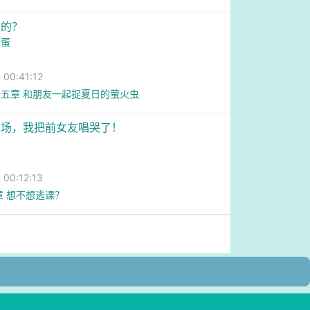
谈的？
笨蛋
0:41:12
五章 和朋友一起捉夏日的萤火虫
罗场，我把前女友唱哭了！
忆
0:12:13
章 想不想逃课？