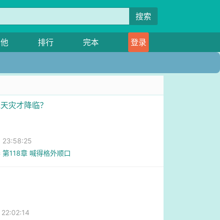
搜索
其他
排行
完本
登录
说天灾才降临？
23:58:25
 第118章 喊得格外顺口
2:02:14