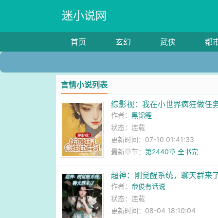
迷小说网
首页
玄幻
武侠
都
言情小说列表
综影视：我在小世界疯狂做任
作者：
黑锦鲤
状态：连载
更新时间：07-10 01:41:33
最新章节：
第2440章 全书完
超神：刚觉醒系统，聊天群来
作者：
帝俊有话说
状态：连载
更新时间：08-04 18:10:04