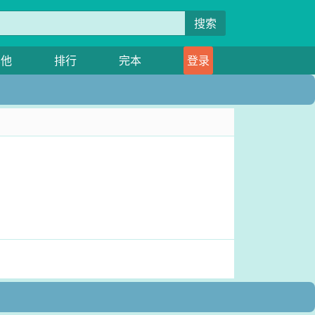
搜索
其他
排行
完本
登录