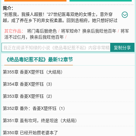
简介：
“别惹我，我揍人超狠！”27世纪医毒双绝的女博士，意外穿
越，成了养在乡下的弃女祝柔嘉。回到丞相府，她只想好好过
这日子，却没想到，生父薄情寡义，继母恶毒，姐妹伪善......祝柔嘉
其它作品：
将门毒后狠绝色
/
将军短命？换亲后我旺他百年
/
将军
自诩温顺纯良，但这一世，她想换个活法。谁料见色起意顺手救下的
活不过仨月，换亲后我旺他百年
/
七王爷楚玄信，成了她的狗腿小跟班：她杀人，他递刀；她放火，他
浇油；她一剑捅了太子，他立马造反逼宫。某日，楚玄信满脸娇羞：
复制分享
“媳妇儿，听说你还想再生个娃？本王洗干净了......”
您要是觉得《
绝品毒妃惹不起
》还不错的话请不要忘记向您QQ群和微
《绝品毒妃惹不起》最新12章节
博微信里的朋友推荐哦！
第355章 香菱X楚怀钰（大结局）
第354章 香菱X楚怀钰（3）
第353章 香菱X楚怀钰（2）
第352章 番外：香菱X楚怀钰（1）
第351章 虽有坎坷，终是坦途（大结局）
第350章 已经开始攒老婆本了