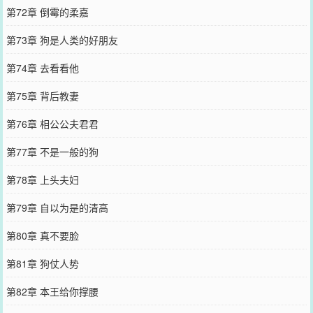
第72章 倒霉的柔嘉
第73章 狗是人类的好朋友
第74章 去看看他
第75章 背后教妻
第76章 相公公夫君君
第77章 不是一般的狗
第78章 上头夫妇
第79章 自以为是的清高
第80章 真不要脸
第81章 狗仗人势
第82章 本王给你撑腰