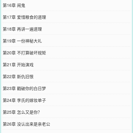
第16章 闹鬼
第17章 爱惜粮食的道理
第18章 再讲一遍道理
第19章 一份神秘大礼
第20章 不打算破坏规矩
第21章 开始演戏
第22章 新仇旧恨
第23章 戳破你的白日梦
第24章 李氏的嫁妆单子
第25章 怎么又是你？
第26章 没认出来是亲老公