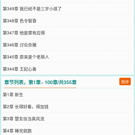
第349章 我已经不是三岁小孩了
第348章 色令智昏
第347章 他是罪有应得
第346章 讨论杀猪
第345章 原来是个老熟人
第344章 王妃心善
章节列表，第1章~ 100章/共355章
倒序
第1章 新生
第2章 长得好看，得加钱
第3章 楚玄信当真风流
第4章 睡完就跑