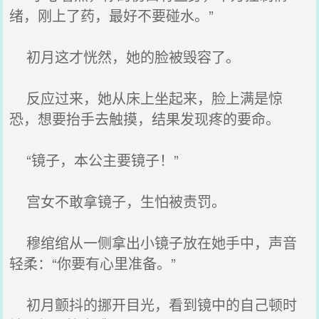
绪，刚上了药，最好不要碰水。”
初月这才恍然，她的脸被毁容了。
反应过来，她从床上坐起来，脸上满是惊
恐，想要抬手去触摸，结果发现疼的要命。
“镜子，本公主要镜子！”
宫女不敢拿镜子，生怕被责罚。
穆绾绾从一侧拿出小镜子放在她手中，声音
轻柔：“你要有心里准备。”
初月颤抖的挪开目光，看到镜中的自己顿时