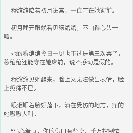
穆绾绾陪着初月进宫，一直守在她窗前。
初月睁开眼就看见穆绾绾，不由得心头一
暖。
她跟穆绾绾今日一见也不过是第三次罢了，
穆绾绾还能守在她床前，说不感动是假的。
穆绾绾见她醒来，脸上又无法做出表情，脸
上疼痛不已。
眼泪顺着脸颊落下，滴在受伤的地方，痛的
她嗷嗷大叫。
“小心着点，你的伤口有些身，千万控制情