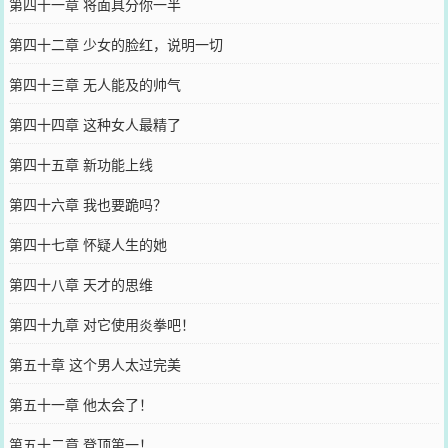
第四十一章 将面具分你一半
第四十二章 少女的脸红，说明一切
第四十三章 无人能及的帅气
第四十四章 这种女人最精了
第四十五章 新功能上线
第四十六章 我也要跪吗？
第四十七章 怀疑人生的她
第四十八章 天才的思维
第四十九章 对它使用炎拳吧！
第五十章 这个男人太过完美
第五十一章 他太会了！
第五十二章 登顶第一！