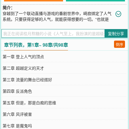
简介：
穿越到了一个联动直播与游戏的番剧世界中，崎寂绑定了人气
系统。只要获得足够的人气，就能获得想要的一切。“也就是
说，你要我和那些数值超模的机制怪、人设无敌的建模怪同台竞技，
争抢人气？”那还说啥？“系统，给我兑换！”数值，机制，建模，剧
复制分享
情，他全都要！他来这个世界，只为办三件事情：抢戏，抢戏，还TM
是抢戏！在人气至上的番剧世界中，靠演技与拼命，盗取“天才”之
章节列表，第1章~ 98章/共98章
倒序
名！自此，一个超人气的无敌角色，堂堂登场！
您要是觉得《
人气至上，我扮演的是超级天才
》还不错的话请不要忘
第一章 登上人气的顶点
记向您QQ群和微博微信里的朋友推荐哦！
第二章 超越定义的天才
第三章 流量的舞台已经搭好
第四章 反派角色
第五章 但是，那是白痴的思维
第六章 风评被害
第七章 是魔鬼吗