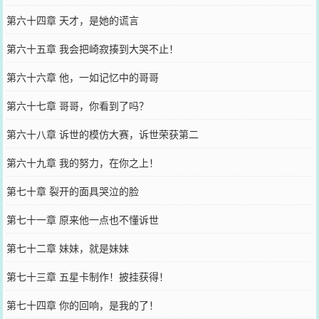
第六十四章 天才，是她的谎言
第六十五章 我会把崎寂揍到大哭不止！
第六十六章 他，一如记忆中的哥哥
第六十七章 哥哥，你看到了吗？
第六十八章 诉世的模仿大赛，诉世荣获第二
第六十九章 我的努力，在你之上！
第七十章 裂开的面具哭泣的脸
第七十一章 原来他一点也不懂诉世
第七十二章 妹妹，就是妹妹
第七十三章 五星卡制作！披挂获得！
第七十四章 你的回响，是我的了！