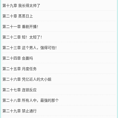
第十九章 我长得太帅了
第二十章 蒸蒸日上
第二十一章 番剧开播！
第二十二章 短！太短了！
第二十三章 这个男人，强得可怕！
第二十四章 会赢吗
第二十五章 月度任务
第二十六章 凭亿近人的大小姐
第二十七章 连锁反应
第二十八章 所有人中，最强的那个
第二十九章 禁止通行