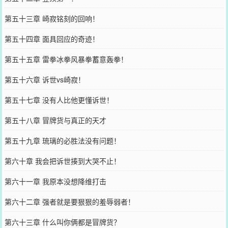
第五十三章 崎寂铭刻的回响！
第五十四章 面具回应的奇迹！
第五十五章 雷拳冰拳风暴拳蓄意轰拳！
第五十六章 诉世vs崎寂！
第五十七章 没有人比他更懂诉世！
第五十八章 冒牌货与真正的天才
第五十九章 琉璃的必胜法没有问题！
第六十章 我会把诉世揍到大哭不止！
第六十一章 我原本没想降维打击
第六十二章 强者就是要狠狠的羞辱弱者！
第六十三章 什么叫你俩都是冒牌货？