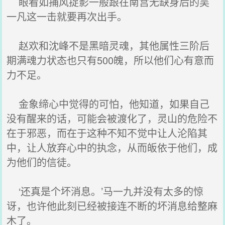
眼看如捕风捉影一般跟在南宫无缺身后的吴
一凡这一击就要再次出手。
赵欢和沈峰不是黑暗灵魂，其他属性三阶后
期满魂力状态也只有500魄，所以他们心有意而
力不足。
金象缔心中觉得的可怕，他知道，如果自己
没有醒来的话，可能会被渡化了，灵山的危险不
在于邪恶，而在于这种不知不觉中让人沦陷其
中，让人放弃心中的执念，从而皈依于他们，成
为他们的信徒。
‘还真是个坏消息。’马一九并没有太多的惊
讶，也许他此刻已经被接连不断的坏消息给整麻
木了。