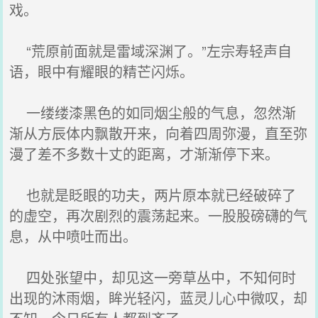
戏。
“荒原前面就是雷域深渊了。”左宗寿轻声自
语，眼中有耀眼的精芒闪烁。
一缕缕漆黑色的如同烟尘般的气息，忽然渐
渐从方辰体内飘散开来，向着四周弥漫，直至弥
漫了差不多数十丈的距离，才渐渐停下来。
也就是眨眼的功夫，两片原本就已经破碎了
的虚空，再次剧烈的震荡起来。一股股磅礴的气
息，从中喷吐而出。
四处张望中，却见这一旁草丛中，不知何时
出现的沐雨烟，眸光轻闪，蓝灵儿心中微叹，却