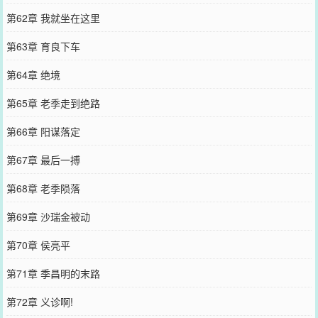
第62章 我就坐在这里
第63章 育良下车
第64章 绝境
第65章 老季走到绝路
第66章 阳谋落定
第67章 最后一搏
第68章 老季陨落
第69章 沙瑞金被动
第70章 侯亮平
第71章 季昌明的末路
第72章 义诊啊!