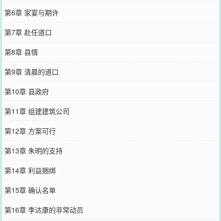
第6章 家宴与期许
第7章 赴任道口
第8章 县情
第9章 清晨的道口
第10章 县政府
第11章 组建建筑公司
第12章 方案可行
第13章 朱明的支持
第14章 利益捆绑
第15章 确认名单
第16章 李达康的非常动员