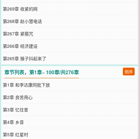
第269章 收紧的网
第268章 赵小慧电话
第267章 紧箍咒
第266章 经济建设
第265章 猴子抖起来了
章节列表，第1章~ 100章/共276章
倒序
第1章 和李达康同批下放
第2章 良苦用心
第3章 忆往昔
第4章 乡音
第5章 红星村