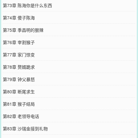
第73章 陈海你是什么东西
第74章 傻子陈海
第75章 季昌明的狠辣
第76章 宰割猴子
第77章 家门惊变
第78章 赘婿跪求
第79章 钟父暴怒
第80章 断尾求生
第81章 猴子结局
第82章 老领导电话
第83章 沙瑞金接到礼物