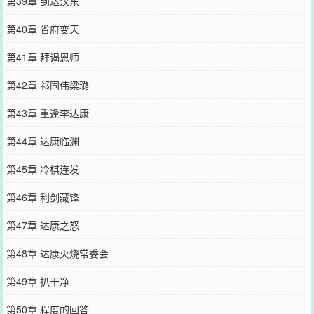
第39章 到达汉东
第40章 省府变天
第41章 拜谒恩师
第42章 祁同伟梁璐
第43章 重逢李达康
第44章 达康临渊
第45章 冷棋连发
第46章 利剑藏锋
第47章 达康之怒
第48章 达康火烧常委会
第49章 扒干净
第50章 程度的回答