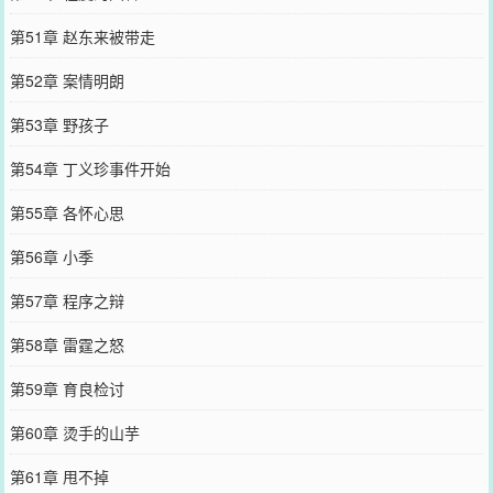
第51章 赵东来被带走
第52章 案情明朗
第53章 野孩子
第54章 丁义珍事件开始
第55章 各怀心思
第56章 小季
第57章 程序之辩
第58章 雷霆之怒
第59章 育良检讨
第60章 烫手的山芋
第61章 甩不掉