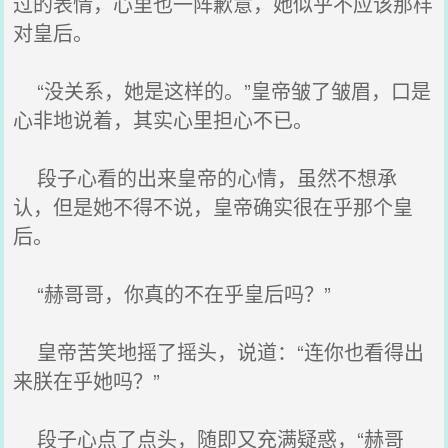
过的表情，心里也一阵歉意，她似乎不应该那样
对皇后。
“没关系，她是这样的。”皇帝皱了皱眉，口是
心非地说着，其实心里担心不已。
段子心看的出来皇帝的心情，虽然不想承
认，但是她不得不说，皇帝确实很在乎那个皇
后。
“赫哥哥，你真的不在乎皇后吗？”
皇帝苦笑地摇了摇头，说道：“连你也看得出
来朕在乎她吗？”
段子心点了点头，随即又充满疑惑，“赫哥