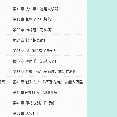
第12章 抗生素！这是大杀器！
第16章 兑换了条电热毯！
第20章 杨梅疮！花柳病！
第24章 犯了相思病！
第28章小姐偷情有了身孕！
第32章 梅雨季，流感来了！
第36章 蒋瓛：你犯羊癫疯，我是在救你
极高！
第40章俺读书少，你可别骗俺！这能救万民
第44章医界柯南，到哪哪病！
第48章 即将分别，临行前……
！
第52章 瘟疫！！