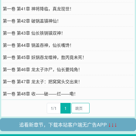
第一卷 第41章 神将降临，真龙现世！
第一卷 第42章 破锅盖镇神仙！
第一卷 第43章 仙长铁锅镇双神！
第一卷 第44章 锅盖吞神，仙长嘴馋！
第一卷 第45章 妖锅吞龙噬神，敖丙竟未死！
第一卷 第46章 龙太子诈尸，仙长要炖角！
第一卷 第47章 龙太子：把窝窝头交出来！
第一卷 第48章 收——破——烂——嘞！
1/1
1
追看新章节，下载本站客户端无广告APP
↓↓↓