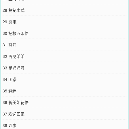
28 复制术式
29 恶讯
30 拯救五条悟
31 离开
32 再见弟弟
33 是妈妈呀
34 困惑
35 羁绊
36 貌美如花悟
37 欢迎回家
38 琐事