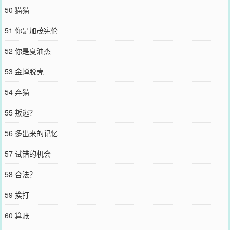
50 猫猫
51 你是加茂宪伦
52 你是夏油杰
53 金蝉脱壳
54 弃猫
55 叛逃？
56 多出来的记忆
57 试错的机会
58 合法？
59 挨打
60 算账