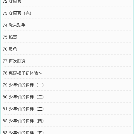
72 穿原著
73 穿原著（完）
74 我来动手
75 搞事
76 灵龟
77 再次剧透
78 惠穿裙子初体验～
79 少年们的羁绊（一）
80 少年们的羁绊（二）
81 少年们的羁绊（三）
82 少年们的羁绊（四）
83 少年们的羁绊（五）