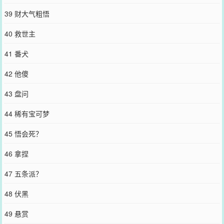
39 财大气粗悟
40 救世主
41 番犬
42 他傻
43 盘问
44 稀有宝可梦
45 悟会死？
46 拿捏
47 五条派？
48 伏黑
49 悬赏